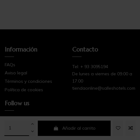
add_circle_outli
Información
Contacto
FAQs
Tel: + 93 3095194
Aviso legal
De lunes a viernes de 09.00 a
17.00
Términos y condiciones
tiendaonline@salleshotels.com
Política de cookies
Follow us
Añadir al carrito