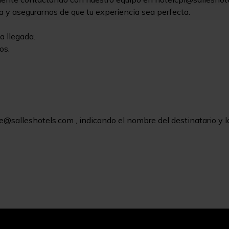
 y asegurarnos de que tu experiencia sea perfecta.
a llegada.
os.
@salleshotels.com , indicando el nombre del destinatario y l