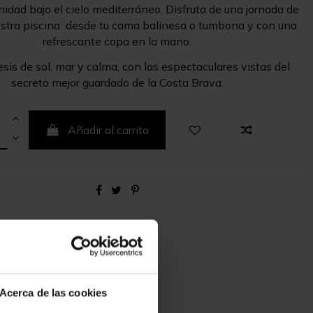
nidad bajo el cielo mediterráneo. Disfruta de una jornada de
estra piscina desde tu cama balinesa o tumbona y con una
refrescante copa en la mano.
sis de sol, mar y calma, con las espectaculares vistas del
secreto mejor guardado de la Costa Brava.
Añadir al carrito
Acerca de las cookies