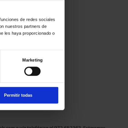
 funciones de redes sociales
con nuestros partners de
ue les haya proporcionado o
Marketing
utline
Permitir todas
ls.com o vía telefónica al 972 652363. Estaremos