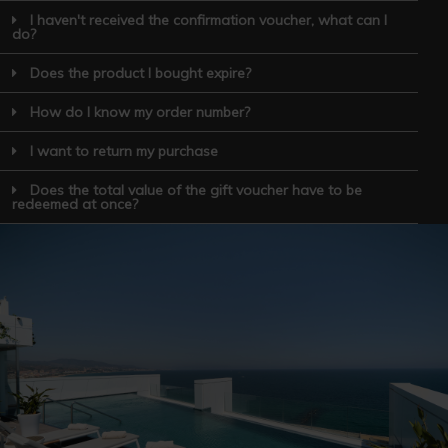
I haven't received the confirmation voucher, what can I
do?
Does the product I bought expire?
How do I know my order number?
I want to return my purchase
Does the total value of the gift voucher have to be
redeemed at once?