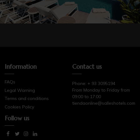
add_circle_outli
Information
Contact us
FAQs
Phone: + 93 3095194
From Monday to Friday from
Legal Warning
09:00 to 17:00
Terms and conditions
tiendaonline@salleshotels.com
Cookies Policy
Follow us