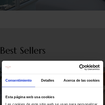
Best Sellers
Consentimiento
Detalles
Acerca de las cookies
Esta página web usa cookies
Las cookies de este sitio web se usan para personalizar
Out-of-Stock