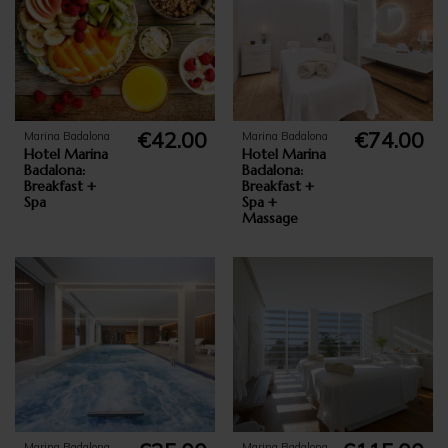
Wishlist name
€42.00
€74.00
Marina Badalona
Marina Badalona
Hotel Marina
Hotel Marina
Badalona:
Badalona:
Breakfast +
Breakfast +
Spa
Spa +
Massage
Marina Badalona
Marina Badalona