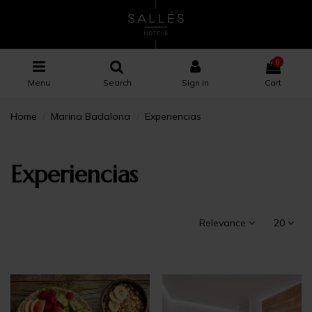
0
Menu
Search
Sign in
Cart
Home
Marina Badalona
Experiencias
Experiencias
Relevance
20
×
×
×
×