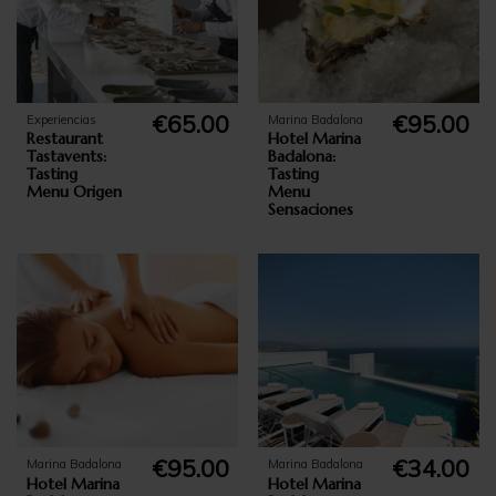
€65.00
€95.00
Experiencias
Marina Badalona
Restaurant
Hotel Marina
Tastavents:
Badalona:
Tasting
Tasting
Menu Origen
Menu
Sensaciones
€95.00
€34.00
Marina Badalona
Marina Badalona
Hotel Marina
Hotel Marina